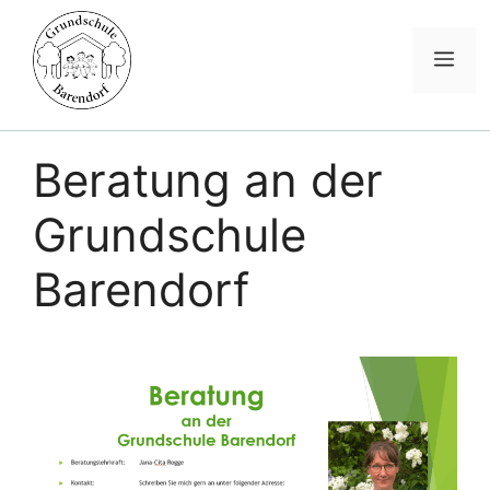
Me
Zum
Inhalt
Beratung an der
springen
Grundschule
Barendorf