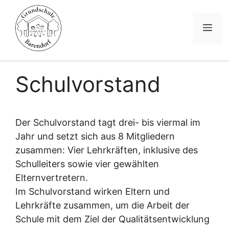
Me
Zum
Inhalt
Schulvorstand
springen
Der Schulvorstand tagt drei- bis viermal im
Jahr und setzt sich aus 8 Mitgliedern
zusammen: Vier Lehrkräften, inklusive des
Schulleiters sowie vier gewählten
Elternvertretern.
Im Schulvorstand wirken Eltern und
Lehrkräfte zusammen, um die Arbeit der
Schule mit dem Ziel der Qualitätsentwicklung