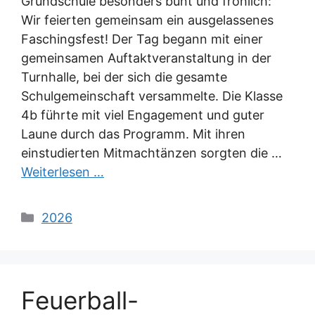
Grundschule besonders bunt und fröhlich:
Wir feierten gemeinsam ein ausgelassenes
Faschingsfest! Der Tag begann mit einer
gemeinsamen Auftaktveranstaltung in der
Turnhalle, bei der sich die gesamte
Schulgemeinschaft versammelte. Die Klasse
4b führte mit viel Engagement und guter
Laune durch das Programm. Mit ihren
einstudierten Mitmachtänzen sorgten die …
Weiterlesen …
Kategorien
2026
Feuerball-