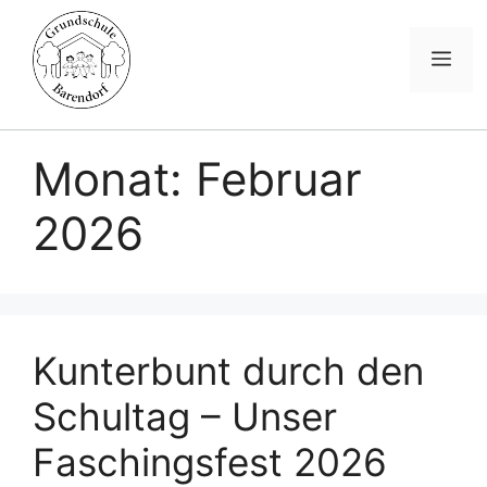
Me
Zum
Inhalt
Monat:
Februar
springen
2026
Kunterbunt durch den
Schultag – Unser
Faschingsfest 2026