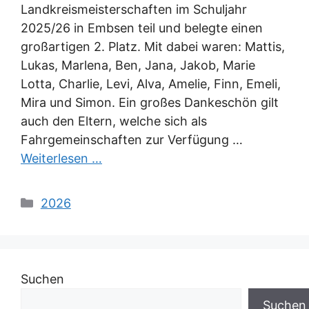
Landkreismeisterschaften im Schuljahr
2025/26 in Embsen teil und belegte einen
großartigen 2. Platz. Mit dabei waren: Mattis,
Lukas, Marlena, Ben, Jana, Jakob, Marie
Lotta, Charlie, Levi, Alva, Amelie, Finn, Emeli,
Mira und Simon. Ein großes Dankeschön gilt
auch den Eltern, welche sich als
Fahrgemeinschaften zur Verfügung …
Weiterlesen …
Kategorien
2026
Suchen
Suchen